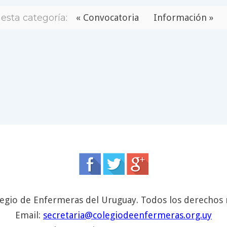
esta categoría:
« Convocatoria
Información »
egio de Enfermeras del Uruguay. Todos los derechos 
Email:
secretaria@colegiodeenfermeras.org.uy