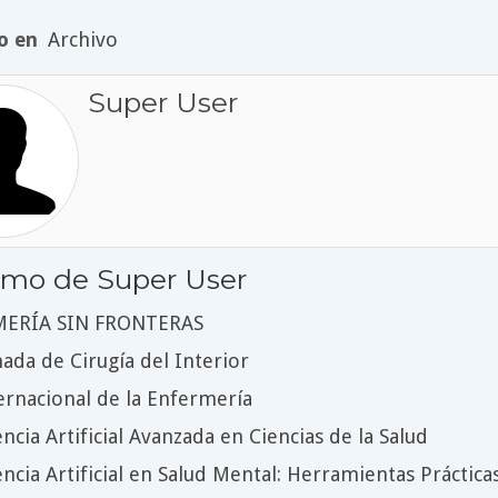
o en
Archivo
Super User
timo de Super User
ERÍA SIN FRONTERAS
nada de Cirugía del Interior
ernacional de la Enfermería
encia Artificial Avanzada en Ciencias de la Salud
encia Artificial en Salud Mental: Herramientas Práctic