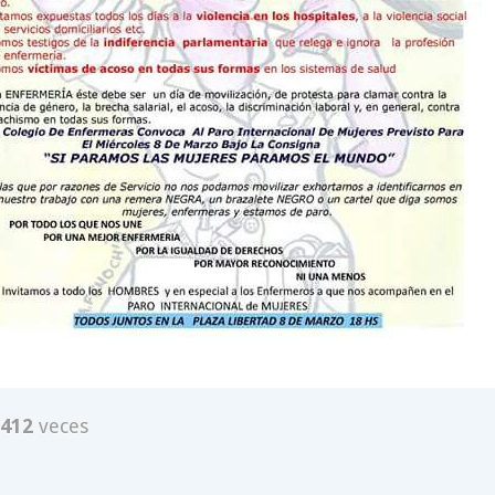
412
veces