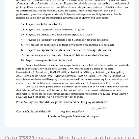
Visto
73877
veces
Modificado por última vez en